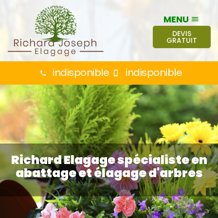
MENU
DEVIS
GRATUIT
indisponible
indisponible
Richard Elagage spécialiste en
abattage et élagage d'arbres