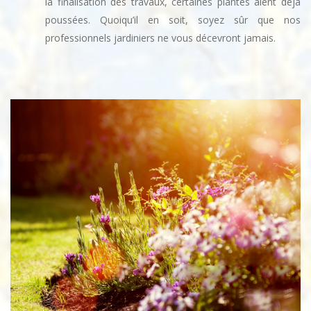
la finalisation des travaux, certaines plantes aient déjà
poussées. Quoiqu’il en soit, soyez sûr que nos
professionnels jardiniers ne vous décevront jamais.