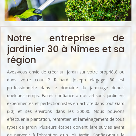
Notre entreprise de
jardinier 30 à Nîmes et sa
région
Avez-vous envie de créer un jardin sur votre propriété ou
dans votre cour ? Richard Joseph elagage 30 est
professionnelle dans le domaine du jardinage depuis
quelques temps. Faites confiance à nos artisans jardiniers
expérimentés et perfectionnistes en activité dans tout Gard
(30) et ses environs dans les 30000. Nous pouvons
effectuer la plantation, l’entretien et l’aménagement de tous
types de jardin. Plusieurs étapes doivent être suivies avant
de parvenir à l’obtention d’un joli jardin. Confiez-nous la