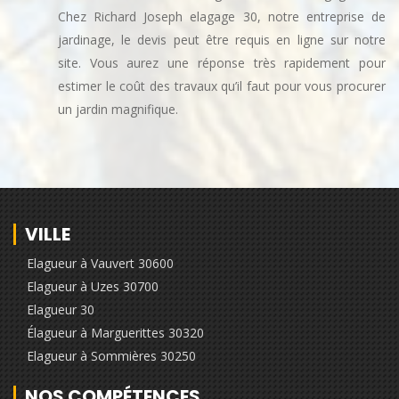
Chez Richard Joseph elagage 30, notre entreprise de
jardinage, le devis peut être requis en ligne sur notre
site. Vous aurez une réponse très rapidement pour
estimer le coût des travaux qu’il faut pour vous procurer
un jardin magnifique.
VILLE
Elagueur à Vauvert 30600
Elagueur à Uzes 30700
Elagueur 30
Élagueur à Marguerittes 30320
Elagueur à Sommières 30250
NOS COMPÉTENCES